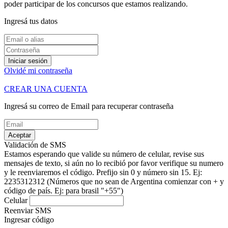
poder participar de los concursos que estamos realizando.
Ingresá tus datos
Iniciar sesión
Olvidé mi contraseña
CREAR UNA CUENTA
Ingresá su correo de Email para recuperar contraseña
Aceptar
Validación de SMS
Estamos esperando que valide su número de celular, revise sus
mensajes de texto, si aún no lo recibió por favor verifique su numero
y le reenviaremos el código.
Prefijo sin 0 y número sin 15. Ej:
2235312312
(Números que no sean de Argentina comienzar con + y
código de país. Ej: para brasil "+55")
Celular
Reenviar SMS
Ingresar código