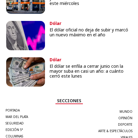
este miércoles
Dólar
El dólar oficial no deja de subir y marcó
un nuevo máximo en el año
Dólar
El dólar se enfila a cerrar junio con la
mayor suba en casi un año: a cuánto
cerró este lunes
SECCIONES
PORTADA
MUNDO
MAR DEL PLATA
OPINIÓN
SEGURIDAD
DEPORTE
EDICIÓN 5°
ARTE & ESPECTÁCULOS
COLUMNAS
VIRALES