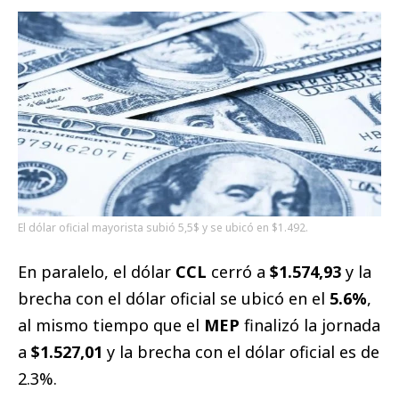
El dólar oficial mayorista subió 5,5$ y se ubicó en $1.492.
En paralelo, el dólar
CCL
cerró a
$1.574,93
y la
brecha con el dólar oficial se ubicó en el
5.6%
,
al mismo tiempo que el
MEP
finalizó la jornada
a
$1.527,01
y la brecha con el dólar oficial es de
2.3%.