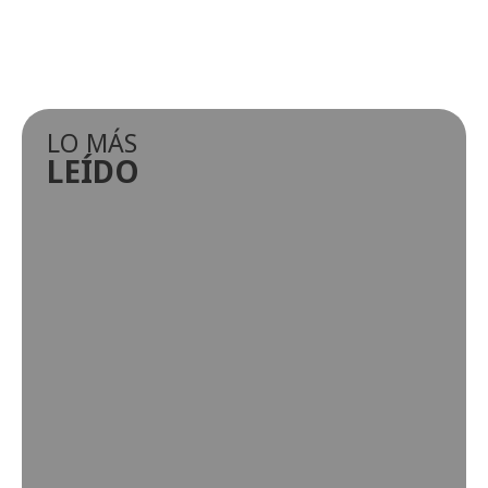
LO MÁS
LEÍDO