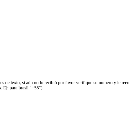
s de texto, si aún no lo recibió por favor verifique su numero y le ree
 Ej: para brasil "+55")