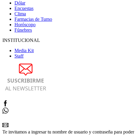
Dólar
Encuestas
Clima
Farmacias de Turno
Horóscopo
Fúnebres
INSTITUCIONAL
Media Kit
Staff
SUSCRIBIRME
AL NEWSLETTER
Te invitamos a ingresar tu nombre de usuario y contraseña para poder 