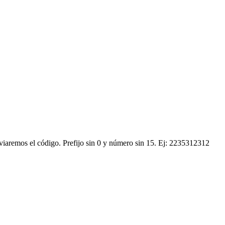
nviaremos el código.
Prefijo sin 0 y número sin 15. Ej: 2235312312