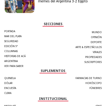
memes del Argentina 3-2 Egipto
SECCIONES
PORTADA
MUNDO
MAR DEL PLATA
OPINIÓN
SEGURIDAD
DEPORTE
EDICIÓN 5°
ARTE & ESPECTÁCULOS
COLUMNAS
VIRALES
HISTORIAS DE ACÁ
PROPIEDADES
ARGENTINA
SUSCRIPTORES
VER PARA SABER
SUPLEMENTOS
QUINIELA
FARMACIAS DE TURNO
DÓLAR
HORÓSCOPO
ENCUESTA
FÚNEBRES
CLIMA
INSTITUCIONAL
MEDIA KIT
STAFF