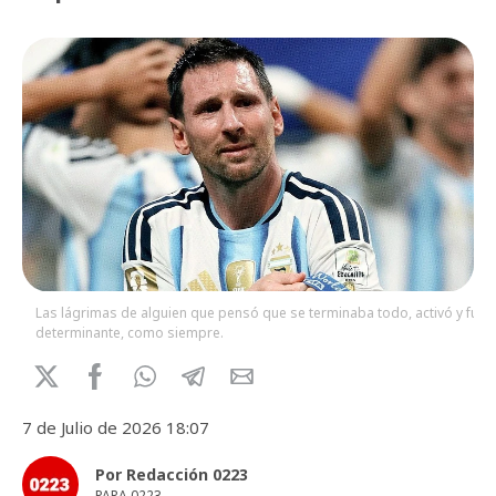
Las lágrimas de alguien que pensó que se terminaba todo, activó y fue
determinante, como siempre.
7 de Julio de 2026 18:07
Por Redacción 0223
PARA 0223