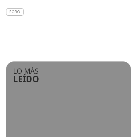
ROBO
LO MÁS
LEÍDO