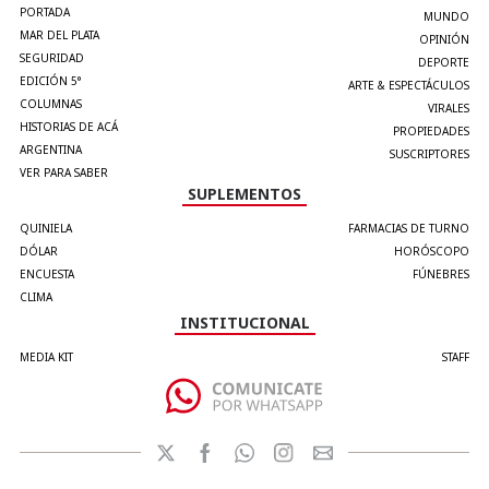
PORTADA
MUNDO
MAR DEL PLATA
OPINIÓN
SEGURIDAD
DEPORTE
EDICIÓN 5°
ARTE & ESPECTÁCULOS
COLUMNAS
VIRALES
HISTORIAS DE ACÁ
PROPIEDADES
ARGENTINA
SUSCRIPTORES
VER PARA SABER
SUPLEMENTOS
QUINIELA
FARMACIAS DE TURNO
DÓLAR
HORÓSCOPO
ENCUESTA
FÚNEBRES
CLIMA
INSTITUCIONAL
MEDIA KIT
STAFF