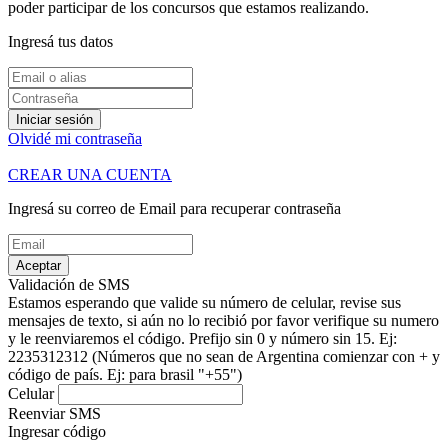
poder participar de los concursos que estamos realizando.
Ingresá tus datos
Iniciar sesión
Olvidé mi contraseña
CREAR UNA CUENTA
Ingresá su correo de Email para recuperar contraseña
Aceptar
Validación de SMS
Estamos esperando que valide su número de celular, revise sus
mensajes de texto, si aún no lo recibió por favor verifique su numero
y le reenviaremos el código.
Prefijo sin 0 y número sin 15. Ej:
2235312312
(Números que no sean de Argentina comienzar con + y
código de país. Ej: para brasil "+55")
Celular
Reenviar SMS
Ingresar código