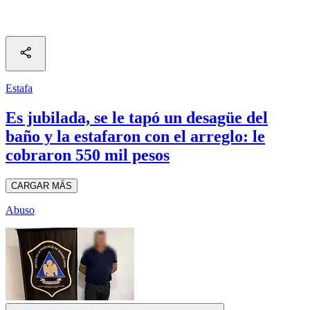
Estafa
Es jubilada, se le tapó un desagüe del
baño y la estafaron con el arreglo: le
cobraron 550 mil pesos
CARGAR MÁS
Abuso