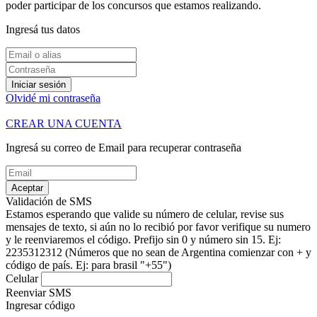
poder participar de los concursos que estamos realizando.
Ingresá tus datos
Iniciar sesión
Olvidé mi contraseña
CREAR UNA CUENTA
Ingresá su correo de Email para recuperar contraseña
Aceptar
Validación de SMS
Estamos esperando que valide su número de celular, revise sus
mensajes de texto, si aún no lo recibió por favor verifique su numero
y le reenviaremos el código.
Prefijo sin 0 y número sin 15. Ej:
2235312312
(Números que no sean de Argentina comienzar con + y
código de país. Ej: para brasil "+55")
Celular
Reenviar SMS
Ingresar código