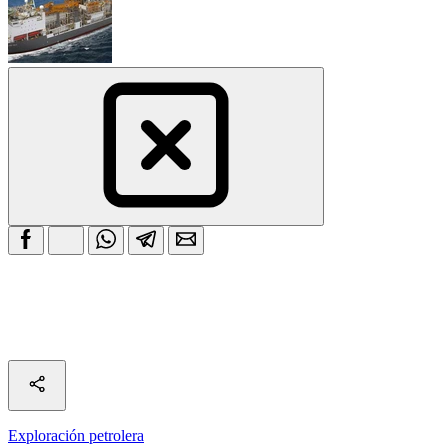
Exploración petrolera