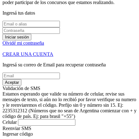
poder participar de los concursos que estamos realizando.
Ingresá tus datos
Iniciar sesión
Olvidé mi contraseña
CREAR UNA CUENTA
Ingresá su correo de Email para recuperar contraseña
Aceptar
Validación de SMS
Estamos esperando que valide su número de celular, revise sus
mensajes de texto, si aún no lo recibió por favor verifique su numero
y le reenviaremos el código.
Prefijo sin 0 y número sin 15. Ej:
2235312312
(Números que no sean de Argentina comienzar con + y
código de país. Ej: para brasil "+55")
Celular
Reenviar SMS
Ingresar código