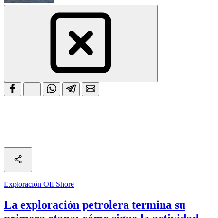
Exploración Off Shore
La exploración petrolera termina su
primera etapa: cómo sigue la actividad