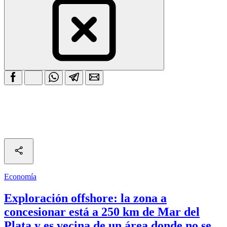
Economía
Exploración offshore: la zona a
concesionar está a 250 km de Mar del
Plata y es vecina de un área donde no se