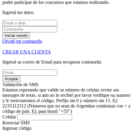
poder participar de los concursos que estamos realizando.
Ingresá tus datos
Iniciar sesión
Olvidé mi contraseña
CREAR UNA CUENTA
Ingresá su correo de Email para recuperar contraseña
Aceptar
Validación de SMS
Estamos esperando que valide su número de celular, revise sus
mensajes de texto, si aún no lo recibió por favor verifique su numero
y le reenviaremos el código.
Prefijo sin 0 y número sin 15. Ej:
2235312312
(Números que no sean de Argentina comienzar con + y
código de país. Ej: para brasil "+55")
Celular
Reenviar SMS
Ingresar código