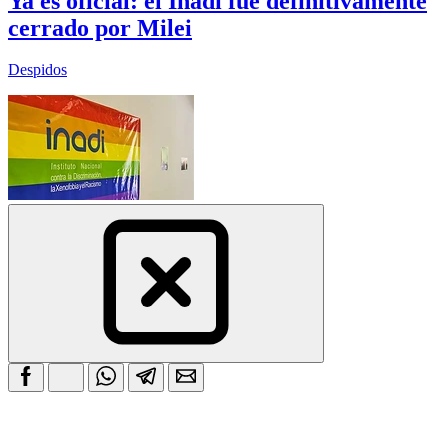
Ya es oficial: el Inadi fue definitivamente
cerrado por Milei
Despidos