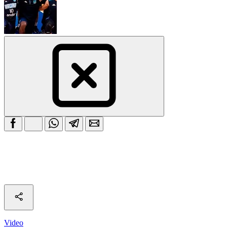
Video