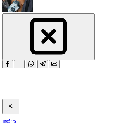
Insólito