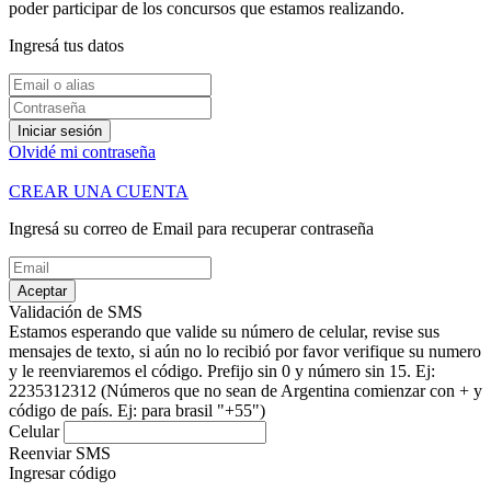
poder participar de los concursos que estamos realizando.
Ingresá tus datos
Iniciar sesión
Olvidé mi contraseña
CREAR UNA CUENTA
Ingresá su correo de Email para recuperar contraseña
Aceptar
Validación de SMS
Estamos esperando que valide su número de celular, revise sus
mensajes de texto, si aún no lo recibió por favor verifique su numero
y le reenviaremos el código.
Prefijo sin 0 y número sin 15. Ej:
2235312312
(Números que no sean de Argentina comienzar con + y
código de país. Ej: para brasil "+55")
Celular
Reenviar SMS
Ingresar código