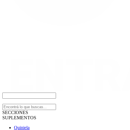
SECCIONES
SUPLEMENTOS
Quiniela