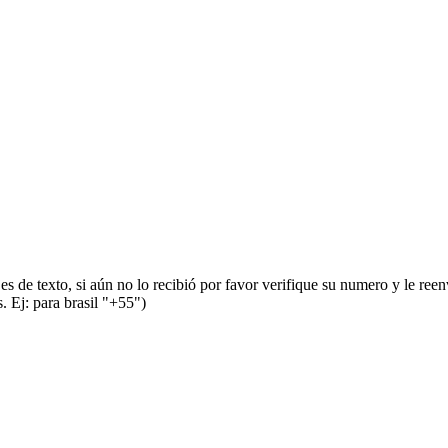
s de texto, si aún no lo recibió por favor verifique su numero y le ree
 Ej: para brasil "+55")