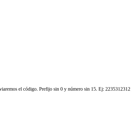
nviaremos el código.
Prefijo sin 0 y número sin 15. Ej: 2235312312