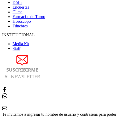
Dólar
Encuestas
Clima
Farmacias de Turno
Horóscopo
Fúnebres
INSTITUCIONAL
Media Kit
Staff
SUSCRIBIRME
AL NEWSLETTER
Te invitamos a ingresar tu nombre de usuario y contraseña para poder 