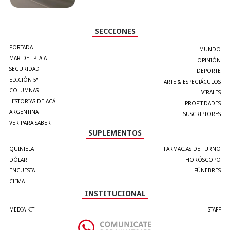
SECCIONES
PORTADA
MUNDO
MAR DEL PLATA
OPINIÓN
SEGURIDAD
DEPORTE
EDICIÓN 5°
ARTE & ESPECTÁCULOS
COLUMNAS
VIRALES
HISTORIAS DE ACÁ
PROPIEDADES
ARGENTINA
SUSCRIPTORES
VER PARA SABER
SUPLEMENTOS
QUINIELA
FARMACIAS DE TURNO
DÓLAR
HORÓSCOPO
ENCUESTA
FÚNEBRES
CLIMA
INSTITUCIONAL
MEDIA KIT
STAFF