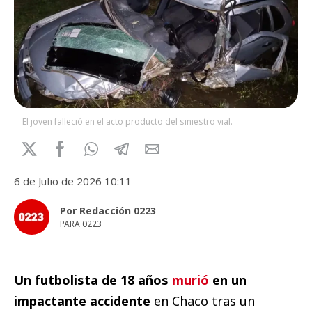
El joven falleció en el acto producto del siniestro vial.
6 de Julio de 2026 10:11
Por Redacción 0223
PARA 0223
Un futbolista de 18 años
murió
en un
impactante accidente
en Chaco tras un