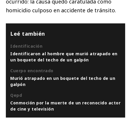
ocurrido: la causa quedó caratulada como
homicidio culposo en accidente de tránsito.
Leé también
Identificación
Identificaron al hombre que murió atrapado en
un boquete del techo de un galpón
Cuerpo encontrado
Murió atrapado en un boquete del techo de un
galpón
Qepd
Conmoción por la muerte de un reconocido actor
de cine y televisión