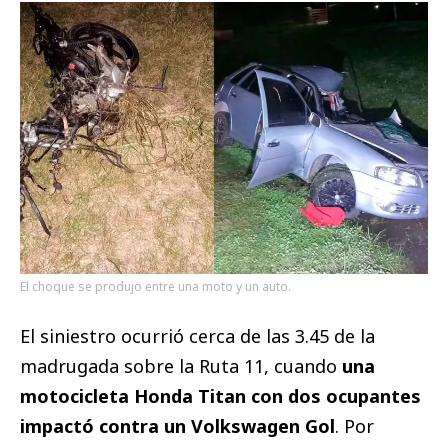
El choque se produjo entre una moto y un auto.
El siniestro ocurrió cerca de las 3.45 de la
madrugada sobre la Ruta 11, cuando
una
motocicleta Honda Titan con dos ocupantes
impactó contra un Volkswagen Gol
. Por