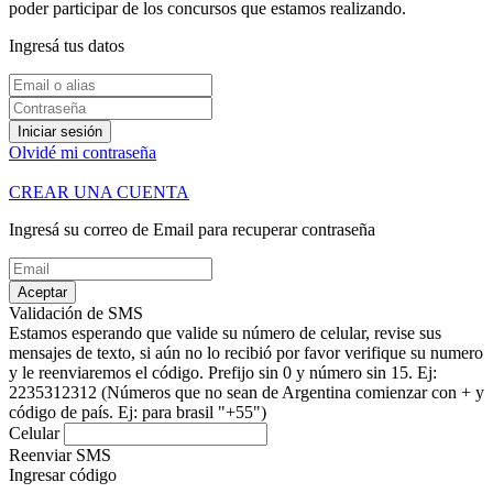
poder participar de los concursos que estamos realizando.
Ingresá tus datos
Iniciar sesión
Olvidé mi contraseña
CREAR UNA CUENTA
Ingresá su correo de Email para recuperar contraseña
Aceptar
Validación de SMS
Estamos esperando que valide su número de celular, revise sus
mensajes de texto, si aún no lo recibió por favor verifique su numero
y le reenviaremos el código.
Prefijo sin 0 y número sin 15. Ej:
2235312312
(Números que no sean de Argentina comienzar con + y
código de país. Ej: para brasil "+55")
Celular
Reenviar SMS
Ingresar código