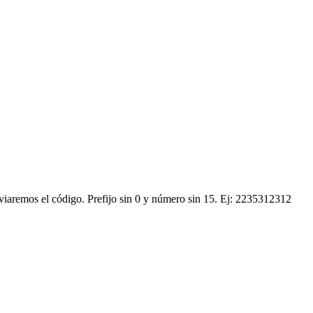
nviaremos el código.
Prefijo sin 0 y número sin 15. Ej: 2235312312