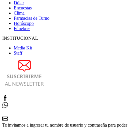
Dólar
Encuestas
Clima
Farmacias de Turno
Horóscopo
Fúnebres
INSTITUCIONAL
Media Kit
Staff
SUSCRIBIRME
AL NEWSLETTER
Te invitamos a ingresar tu nombre de usuario y contraseña para poder 