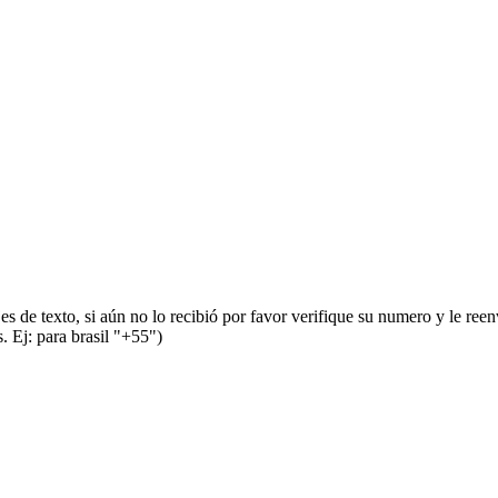
s de texto, si aún no lo recibió por favor verifique su numero y le ree
 Ej: para brasil "+55")