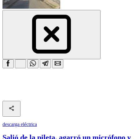
descarga eléctrica
Salió de la pileta, agarró un micrófono y