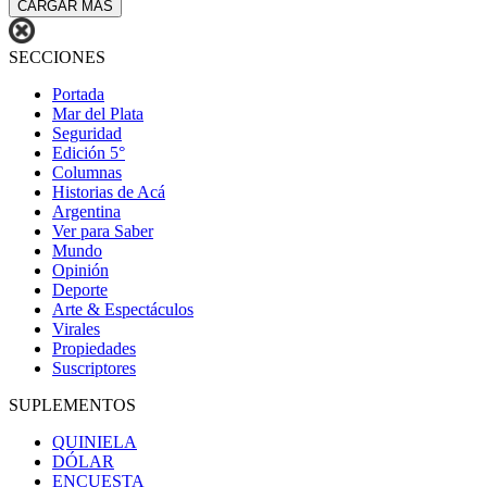
CARGAR MÁS
SECCIONES
Portada
Mar del Plata
Seguridad
Edición 5°
Columnas
Historias de Acá
Argentina
Ver para Saber
Mundo
Opinión
Deporte
Arte & Espectáculos
Virales
Propiedades
Suscriptores
SUPLEMENTOS
QUINIELA
DÓLAR
ENCUESTA