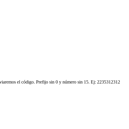
nviaremos el código.
Prefijo sin 0 y número sin 15. Ej: 2235312312