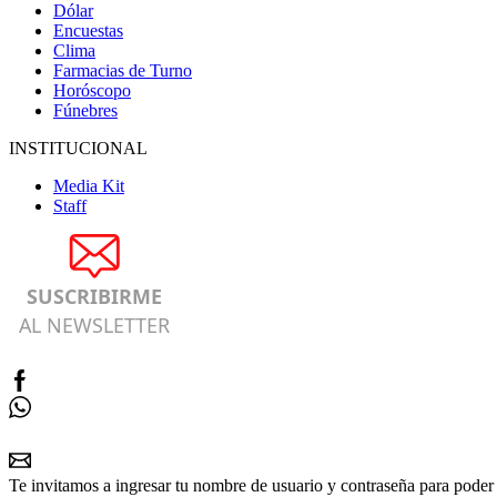
Dólar
Encuestas
Clima
Farmacias de Turno
Horóscopo
Fúnebres
INSTITUCIONAL
Media Kit
Staff
SUSCRIBIRME
AL NEWSLETTER
Te invitamos a ingresar tu nombre de usuario y contraseña para poder 