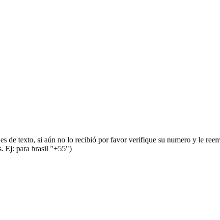
s de texto, si aún no lo recibió por favor verifique su numero y le ree
 Ej: para brasil "+55")