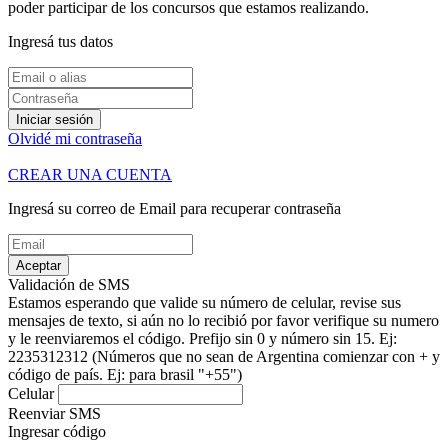
poder participar de los concursos que estamos realizando.
Ingresá tus datos
Iniciar sesión
Olvidé mi contraseña
CREAR UNA CUENTA
Ingresá su correo de Email para recuperar contraseña
Aceptar
Validación de SMS
Estamos esperando que valide su número de celular, revise sus
mensajes de texto, si aún no lo recibió por favor verifique su numero
y le reenviaremos el código.
Prefijo sin 0 y número sin 15. Ej:
2235312312
(Números que no sean de Argentina comienzar con + y
código de país. Ej: para brasil "+55")
Celular
Reenviar SMS
Ingresar código