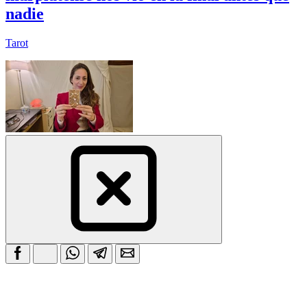
nadie
Tarot