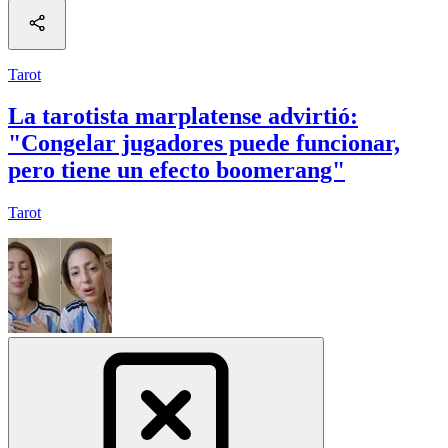
Tarot
La tarotista marplatense advirtió:
"Congelar jugadores puede funcionar,
pero tiene un efecto boomerang"
Tarot