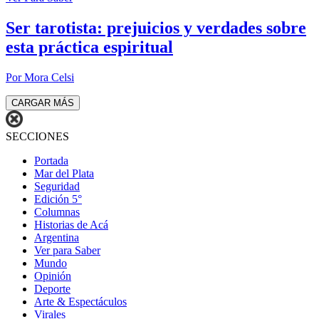
Ser tarotista: prejuicios y verdades sobre
esta práctica espiritual
Por Mora Celsi
CARGAR MÁS
SECCIONES
Portada
Mar del Plata
Seguridad
Edición 5°
Columnas
Historias de Acá
Argentina
Ver para Saber
Mundo
Opinión
Deporte
Arte & Espectáculos
Virales