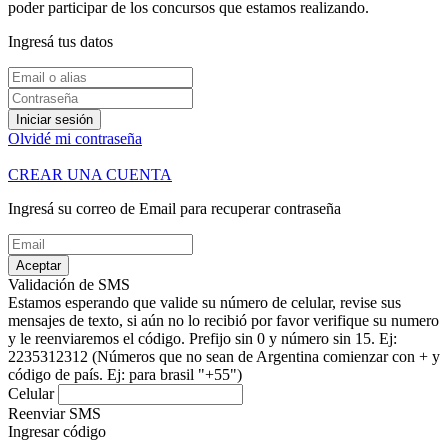
poder participar de los concursos que estamos realizando.
Ingresá tus datos
Iniciar sesión
Olvidé mi contraseña
CREAR UNA CUENTA
Ingresá su correo de Email para recuperar contraseña
Aceptar
Validación de SMS
Estamos esperando que valide su número de celular, revise sus
mensajes de texto, si aún no lo recibió por favor verifique su numero
y le reenviaremos el código.
Prefijo sin 0 y número sin 15. Ej:
2235312312
(Números que no sean de Argentina comienzar con + y
código de país. Ej: para brasil "+55")
Celular
Reenviar SMS
Ingresar código