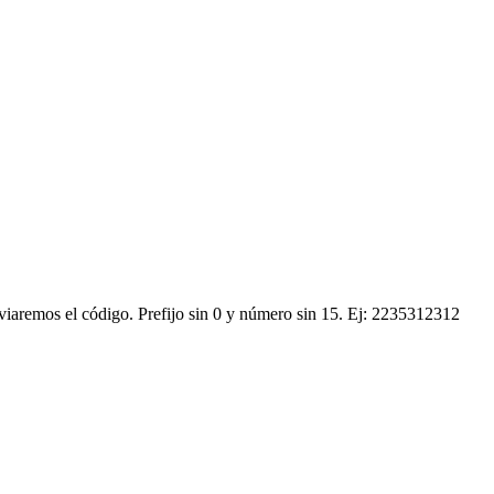
nviaremos el código.
Prefijo sin 0 y número sin 15. Ej: 2235312312