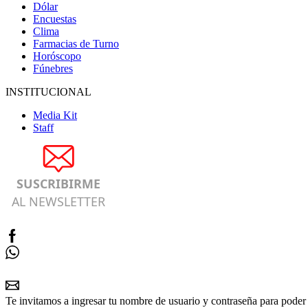
Dólar
Encuestas
Clima
Farmacias de Turno
Horóscopo
Fúnebres
INSTITUCIONAL
Media Kit
Staff
SUSCRIBIRME
AL NEWSLETTER
Te invitamos a ingresar tu nombre de usuario y contraseña para poder 