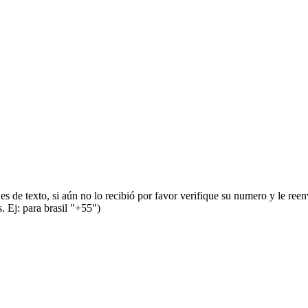
s de texto, si aún no lo recibió por favor verifique su numero y le ree
 Ej: para brasil "+55")