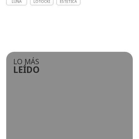
LUNA
LOTOCKI
ESTÉTICA
LO MÁS
LEÍDO