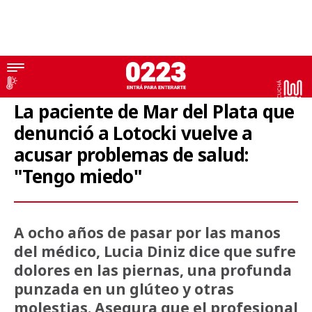
Mar del Plata
La paciente de Mar del Plata que
denunció a Lotocki vuelve a
acusar problemas de salud:
"Tengo miedo"
A ocho años de pasar por las manos
del médico, Lucia Diniz dice que sufre
dolores en las piernas, una profunda
punzada en un glúteo y otras
molestias. Asegura que el profesional