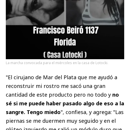
La marcha convocada para el miércoles en la casa de Lotocki.
"El cirujano de Mar del Plata que me ayudó a
reconstruir mi rostro me sacó una gran
cantidad de este producto pero no todo y
no
sé si me puede haber pasado algo de eso a la
sangre. Tengo miedo
", confiesa, y agrega: "Las
piernas se me duermen muy seguido y en el
glúteo izquierdo me salió un módulo duro que