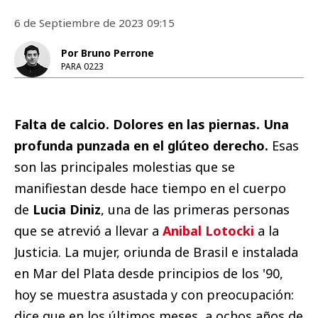
6 de Septiembre de 2023 09:15
Por Bruno Perrone
PARA 0223
Falta de calcio. Dolores en las piernas. Una
profunda punzada en el glúteo derecho.
Esas
son las principales molestias que se
manifiestan desde hace tiempo en el cuerpo
de
Lucia Diniz
, una de las primeras personas
que se atrevió a llevar a
Anibal Lotocki
a la
Justicia. La mujer, oriunda de Brasil e instalada
en Mar del Plata desde principios de los '90,
hoy se muestra asustada y con preocupación:
dice que en los últimos meses, a ochos años de