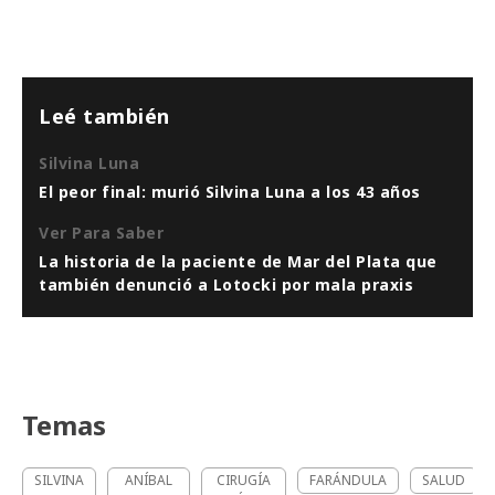
Leé también
Silvina Luna
El peor final: murió Silvina Luna a los 43 años
Ver Para Saber
La historia de la paciente de Mar del Plata que
también denunció a Lotocki por mala praxis
Temas
SILVINA
ANÍBAL
CIRUGÍA
FARÁNDULA
SALUD