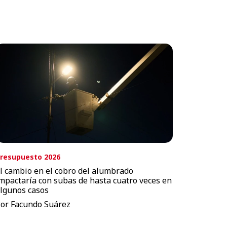
resupuesto 2026
l cambio en el cobro del alumbrado
mpactaría con subas de hasta cuatro veces en
lgunos casos
or Facundo Suárez