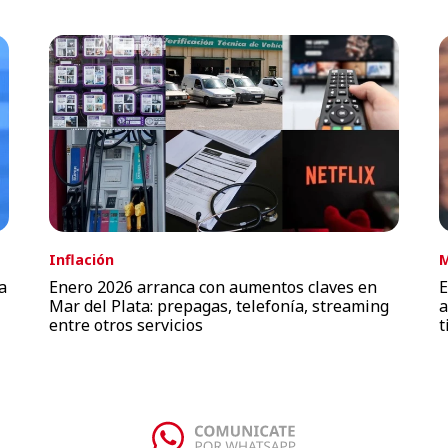
Inflación
M
a
Enero 2026 arranca con aumentos claves en
E
Mar del Plata: prepagas, telefonía, streaming
a
entre otros servicios
t