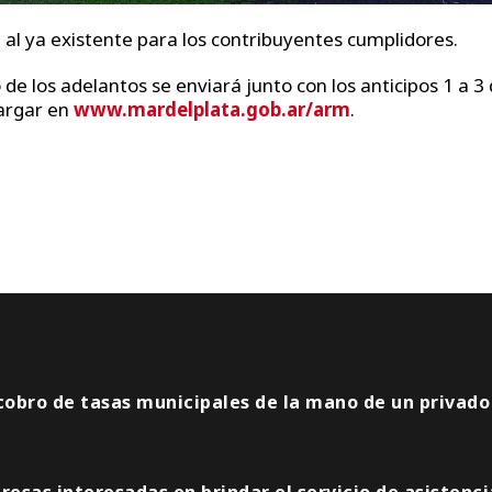
al ya existente para los contribuyentes cumplidores.
de los adelantos se enviará junto con los anticipos 1 a 3
argar en
www.mardelplata.gob.ar/arm
.
 cobro de tasas municipales de la mano de un privado
resas interesadas en brindar el servicio de asistenci