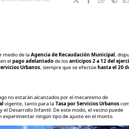
r medio de la
Agencia de Recaudación Municipal
, disp
cen el
pago adelantado
de los
anticipos 2 a 12 del ejerc
Servicios Urbanos
, siempre que se efectúe
hasta el 20 d
ago no estarán alcanzados por el mecanismo de
al
vigente, tanto para la
Tasa por Servicios Urbanos
co
 y el Desarrollo Infantil. De este modo, el vecino puede
sin experimentar ningún tipo de ajuste en el monto.