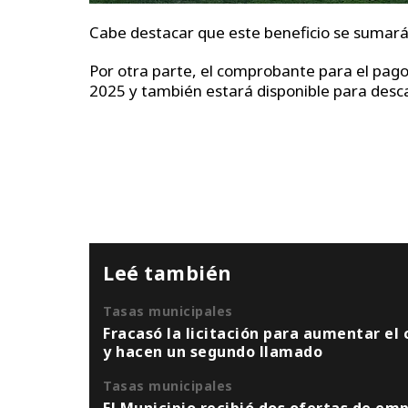
Cabe destacar que este beneficio se sumará 
Por otra parte, el comprobante para el pago 
2025 y también estará disponible para desc
Leé también
Tasas municipales
Fracasó la licitación para aumentar el
y hacen un segundo llamado
Tasas municipales
El Municipio recibió dos ofertas de emp