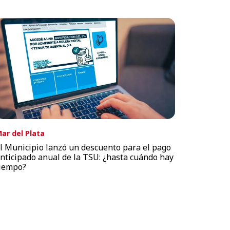
ar del Plata
l Municipio lanzó un descuento para el pago
nticipado anual de la TSU: ¿hasta cuándo hay
iempo?