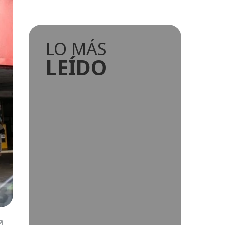
LO MÁS
LEÍDO