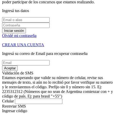
poder participar de los concursos que estamos realizando.
Ingresá tus datos
Iniciar sesión
Olvidé mi contraseña
CREAR UNA CUENTA
Ingresá su correo de Email para recuperar contraseña
Aceptar
Validación de SMS
Estamos esperando que valide su número de celular, revise sus
mensajes de texto, si aún no lo recibió por favor verifique su numero
y le reenviaremos el código.
Prefijo sin 0 y número sin 15. Ej:
2235312312
(Números que no sean de Argentina comienzar con + y
código de país. Ej: para brasil "+55")
Celular
Reenviar SMS
Ingresar código