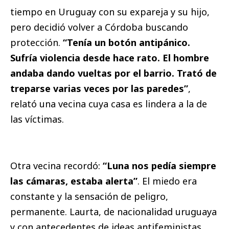
tiempo en Uruguay con su expareja y su hijo,
pero decidió volver a Córdoba buscando
protección.
“Tenía un botón antipánico.
Sufría violencia desde hace rato. El hombre
andaba dando vueltas por el barrio. Trató de
treparse varias veces por las paredes”
,
relató una vecina cuya casa es lindera a la de
las víctimas.
Otra vecina recordó:
“Luna nos pedía siempre
las cámaras, estaba alerta”
. El miedo era
constante y la sensación de peligro,
permanente. Laurta, de nacionalidad uruguaya
y con antecedentes de ideas antifeministas,