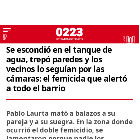
Doble femicidio
Se escondió en el tanque de
agua, trepó paredes y los
vecinos lo seguían por las
cámaras: el femicida que alertó
a todo el barrio
Pablo Laurta mató a balazos a su
pareja y a su suegra. En la zona donde
ocurrió el doble femicidio, se
lamentaron porque nadie los