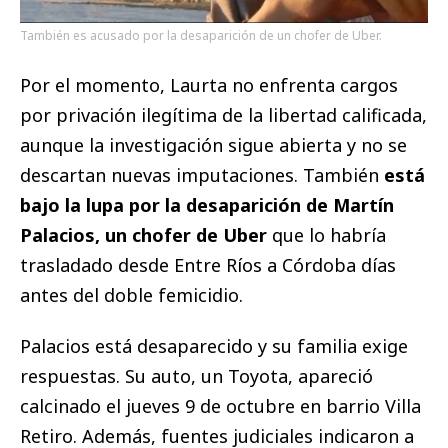
También es acusado por la desaparición de un chofer de Uber.
Por el momento, Laurta no enfrenta cargos
por privación ilegítima de la libertad calificada,
aunque la investigación sigue abierta y no se
descartan nuevas imputaciones. También
está
bajo la lupa por la desaparición de Martín
Palacios, un chofer de Uber
que lo habría
trasladado desde Entre Ríos a Córdoba días
antes del doble femicidio.
Palacios está desaparecido y su familia exige
respuestas. Su auto, un Toyota, apareció
calcinado el jueves 9 de octubre en barrio Villa
Retiro. Además, fuentes judiciales indicaron a