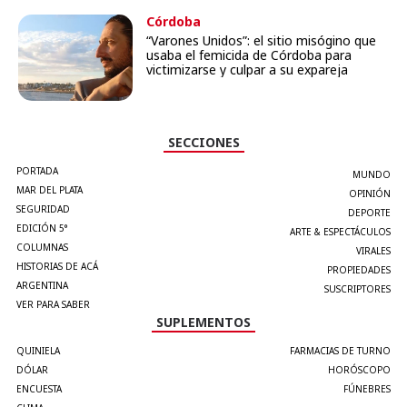
Córdoba
“Varones Unidos”: el sitio misógino que
usaba el femicida de Córdoba para
victimizarse y culpar a su expareja
SECCIONES
PORTADA
MUNDO
MAR DEL PLATA
OPINIÓN
SEGURIDAD
DEPORTE
EDICIÓN 5°
ARTE & ESPECTÁCULOS
COLUMNAS
VIRALES
HISTORIAS DE ACÁ
PROPIEDADES
ARGENTINA
SUSCRIPTORES
VER PARA SABER
SUPLEMENTOS
QUINIELA
FARMACIAS DE TURNO
DÓLAR
HORÓSCOPO
ENCUESTA
FÚNEBRES