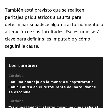
También está previsto que se realicen
peritajes psiquiátricos a Laurta para
determinar si padece algún trastorno mental o
alteración de sus facultades. Ese estudio será
clave para definir si es imputable y cómo
seguirá la causa.
Leé también
Córdoba
Con una bandeja en la mano: así capturaron a
Pablo Laurta en el restaurante del hotel donde
se escondía
Córdoba
“Varones Unidos”: el sitio misógino que usaba el