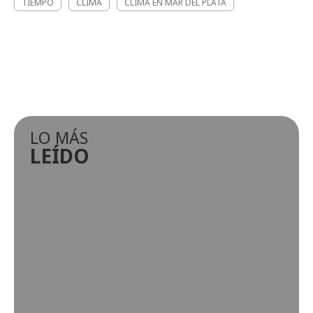
TIEMPO
CLIMA
CLIMA EN MAR DEL PLATA
LO MÁS
LEÍDO