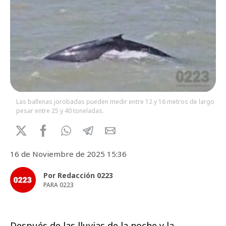
Las ballenas jorobadas pueden medir entre 12 y 16 metros de largo y
pesar entre 25 y 40 toneladas.
16 de Noviembre de 2025 15:36
Por Redacción 0223
PARA 0223
Después de las lluvias de la noche y la