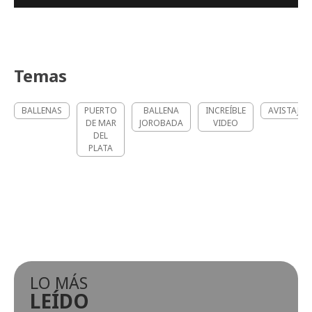
Temas
BALLENAS
PUERTO
BALLENA
INCREÍBLE
AVISTAJE
DE MAR
JOROBADA
VIDEO
DEL
PLATA
LO MÁS
LEÍDO