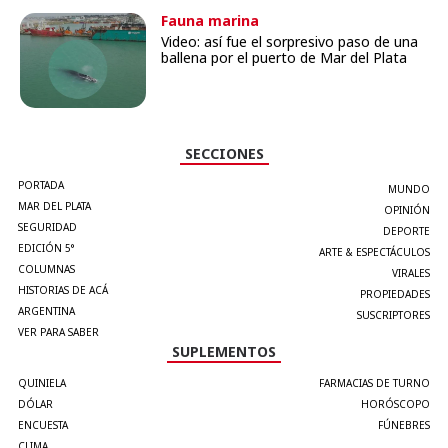
Fauna marina
Video: así fue el sorpresivo paso de una
ballena por el puerto de Mar del Plata
SECCIONES
PORTADA
MUNDO
MAR DEL PLATA
OPINIÓN
SEGURIDAD
DEPORTE
EDICIÓN 5°
ARTE & ESPECTÁCULOS
COLUMNAS
VIRALES
HISTORIAS DE ACÁ
PROPIEDADES
ARGENTINA
SUSCRIPTORES
VER PARA SABER
SUPLEMENTOS
QUINIELA
FARMACIAS DE TURNO
DÓLAR
HORÓSCOPO
ENCUESTA
FÚNEBRES
CLIMA