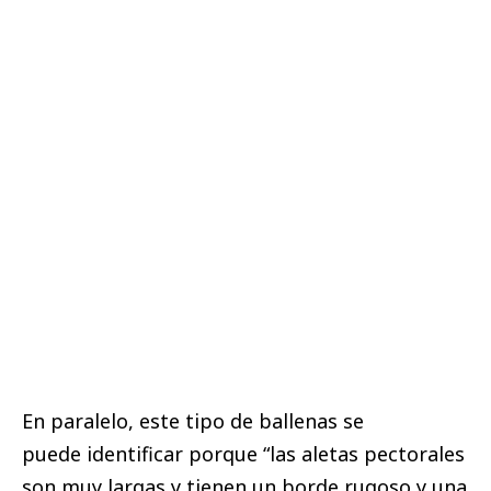
En paralelo, este tipo de ballenas se
puede identificar porque “las aletas pectorales
son muy largas y tienen un borde rugoso y una