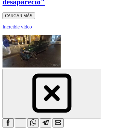
desapareció"
CARGAR MÁS
Increíble video