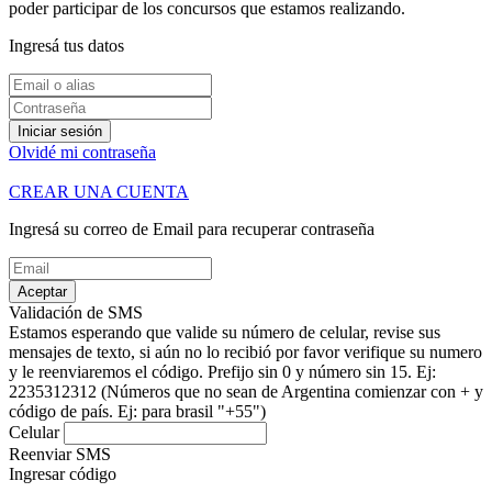
poder participar de los concursos que estamos realizando.
Ingresá tus datos
Iniciar sesión
Olvidé mi contraseña
CREAR UNA CUENTA
Ingresá su correo de Email para recuperar contraseña
Aceptar
Validación de SMS
Estamos esperando que valide su número de celular, revise sus
mensajes de texto, si aún no lo recibió por favor verifique su numero
y le reenviaremos el código.
Prefijo sin 0 y número sin 15. Ej:
2235312312
(Números que no sean de Argentina comienzar con + y
código de país. Ej: para brasil "+55")
Celular
Reenviar SMS
Ingresar código