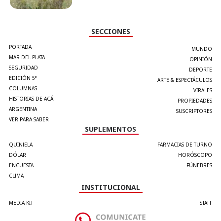
SECCIONES
PORTADA
MUNDO
MAR DEL PLATA
OPINIÓN
SEGURIDAD
DEPORTE
EDICIÓN 5°
ARTE & ESPECTÁCULOS
COLUMNAS
VIRALES
HISTORIAS DE ACÁ
PROPIEDADES
ARGENTINA
SUSCRIPTORES
VER PARA SABER
SUPLEMENTOS
QUINIELA
FARMACIAS DE TURNO
DÓLAR
HORÓSCOPO
ENCUESTA
FÚNEBRES
CLIMA
INSTITUCIONAL
MEDIA KIT
STAFF