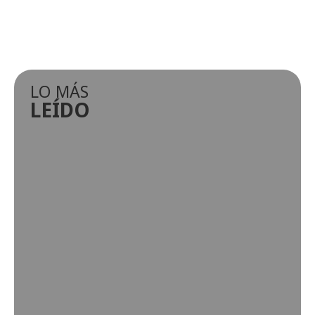
LO MÁS
LEÍDO