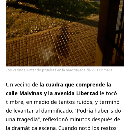
Los vecinos juntando pruebas en la madrugada de Villa Primera.
Un vecino de
la cuadra que comprende la
calle Malvinas y la avenida Libertad
le tocó
timbre, en medio de tantos ruidos, y terminó
de levantar al damnificado. "Podría haber sido
una tragedia", reflexionó minutos después de
la dramática escena. Cuando notó los restos