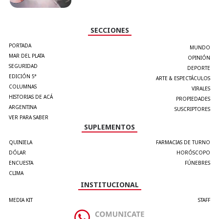
SECCIONES
PORTADA
MUNDO
MAR DEL PLATA
OPINIÓN
SEGURIDAD
DEPORTE
EDICIÓN 5°
ARTE & ESPECTÁCULOS
COLUMNAS
VIRALES
HISTORIAS DE ACÁ
PROPIEDADES
ARGENTINA
SUSCRIPTORES
VER PARA SABER
SUPLEMENTOS
QUINIELA
FARMACIAS DE TURNO
DÓLAR
HORÓSCOPO
ENCUESTA
FÚNEBRES
CLIMA
INSTITUCIONAL
MEDIA KIT
STAFF