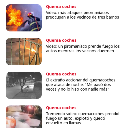
Quema coches
Video: más ataques piromaníacos
preocupan a los vecinos de tres barrios
Quema coches
Video: un piromaníaco prende fuego los
autos mientras los vecinos duermen
Quema coches
El extraño accionar del quemacoches
que ataca de noche: "Me pasó dos
veces y no lo hizo con nadie más"
Quema coches
Tremendo video: quemacoches prendió
fuego un auto, explotó y quedó
envuelto en llamas