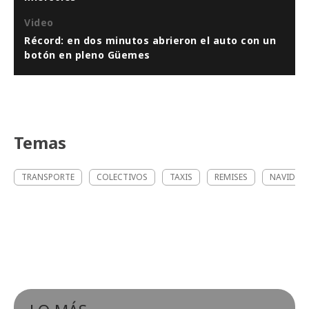
Video
Récord: en dos minutos abrieron el auto con un
botón en pleno Güemes
Temas
TRANSPORTE
COLECTIVOS
TAXIS
REMISES
NAVIDAD