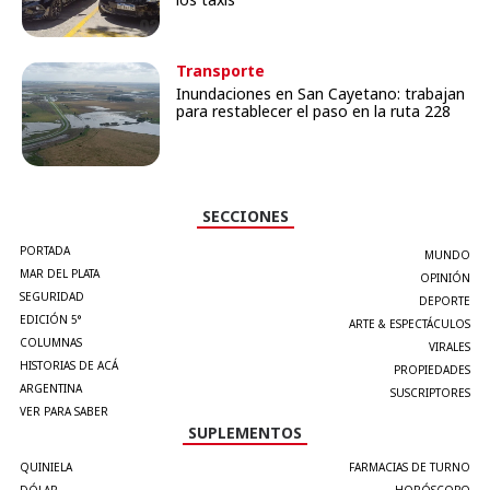
Transporte
Inundaciones en San Cayetano: trabajan
para restablecer el paso en la ruta 228
SECCIONES
PORTADA
MUNDO
MAR DEL PLATA
OPINIÓN
SEGURIDAD
DEPORTE
EDICIÓN 5°
ARTE & ESPECTÁCULOS
COLUMNAS
VIRALES
HISTORIAS DE ACÁ
PROPIEDADES
ARGENTINA
SUSCRIPTORES
VER PARA SABER
SUPLEMENTOS
QUINIELA
FARMACIAS DE TURNO
DÓLAR
HORÓSCOPO