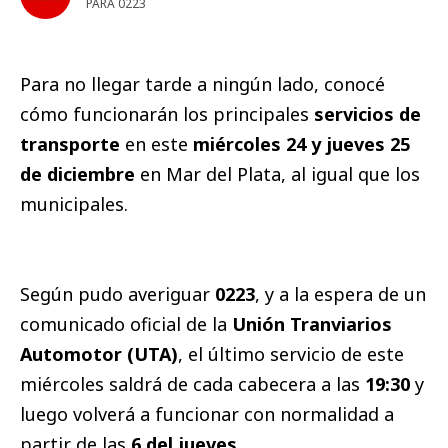
PARA 0223
Para no llegar tarde a ningún lado, conocé
cómo funcionarán los principales
servicios de
transporte
en
este
miércoles 24 y jueves 25
de diciembre
en Mar del Plata, al igual que los
municipales.
Según pudo averiguar
0223
, y a la espera de un
comunicado oficial de la
Unión Tranviarios
Automotor (UTA)
, el último servicio de este
miércoles saldrá de cada cabecera a las
19:30
y
luego volverá a funcionar con normalidad a
partir de las
6 del jueves
.