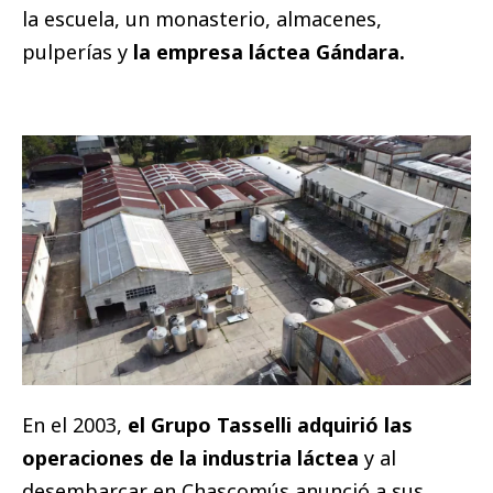
la escuela, un monasterio, almacenes,
pulperías y
la empresa láctea Gándara.
En el 2003,
el Grupo Tasselli adquirió las
operaciones de la industria láctea
y al
desembarcar en Chascomús anunció a sus