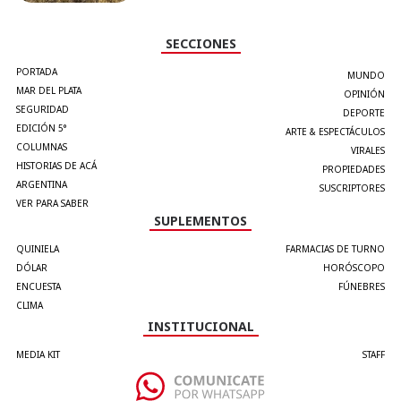
SECCIONES
PORTADA
MUNDO
MAR DEL PLATA
OPINIÓN
SEGURIDAD
DEPORTE
EDICIÓN 5°
ARTE & ESPECTÁCULOS
COLUMNAS
VIRALES
HISTORIAS DE ACÁ
PROPIEDADES
ARGENTINA
SUSCRIPTORES
VER PARA SABER
SUPLEMENTOS
QUINIELA
FARMACIAS DE TURNO
DÓLAR
HORÓSCOPO
ENCUESTA
FÚNEBRES
CLIMA
INSTITUCIONAL
MEDIA KIT
STAFF