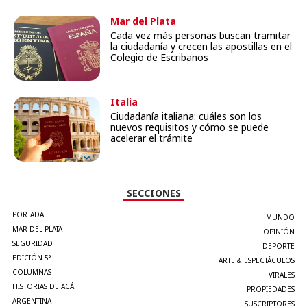
Mar del Plata
Cada vez más personas buscan tramitar
la ciudadanía y crecen las apostillas en el
Colegio de Escribanos
Italia
Ciudadanía italiana: cuáles son los
nuevos requisitos y cómo se puede
acelerar el trámite
SECCIONES
PORTADA
MUNDO
MAR DEL PLATA
OPINIÓN
SEGURIDAD
DEPORTE
EDICIÓN 5°
ARTE & ESPECTÁCULOS
COLUMNAS
VIRALES
HISTORIAS DE ACÁ
PROPIEDADES
ARGENTINA
SUSCRIPTORES