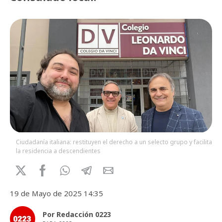
Ciudadanía italiana: restituyen el derecho a un selecto grupo y facilitan
la residencia a descendientes
19 de Mayo de 2025 14:35
Por Redacción 0223