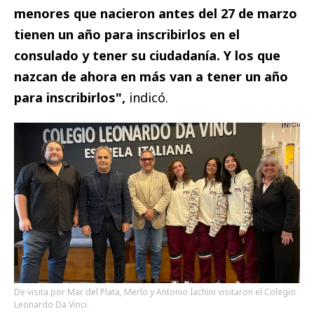
menores que nacieron antes del 27 de marzo
tienen un año para inscribirlos en el
consulado y tener su ciudadanía. Y los que
nazcan de ahora en más van a tener un año
para inscribirlos",
indicó.
De visita por Mar del Plata, Merlo y Antonio Iachini visitaron el Colegio
Leonardo Da Vinci.