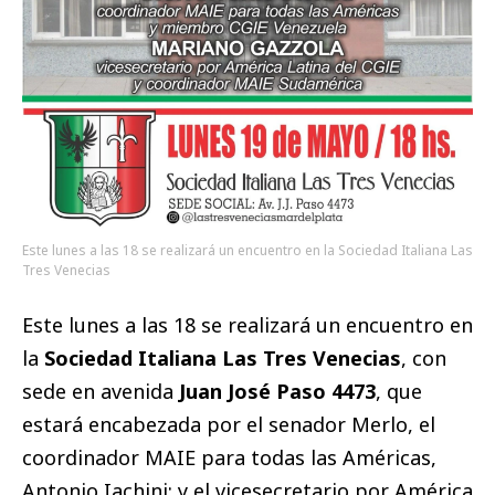
Este lunes a las 18 se realizará un encuentro en la Sociedad Italiana Las
Tres Venecias
Este lunes a las 18 se realizará un encuentro en
la
Sociedad Italiana Las Tres Venecias
, con
sede en avenida
Juan José Paso 4473
, que
estará encabezada por el senador Merlo, el
coordinador MAIE para todas las Américas,
Antonio Iachini; y el vicesecretario por América