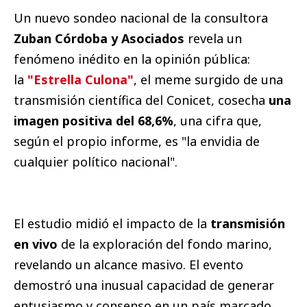
Un nuevo sondeo nacional de la consultora
Zuban Córdoba y Asociados
revela un
fenómeno inédito en la opinión pública:
la
"Estrella Culona"
, el meme surgido de una
transmisión científica del Conicet, cosecha
una
imagen positiva del
68,6%
, una cifra que,
según el propio informe, es "la envidia de
cualquier político nacional".
El estudio midió el impacto de la
transmisión
en vivo
de la exploración del fondo marino,
revelando un alcance masivo. El evento
demostró una inusual capacidad de generar
entusiasmo y consenso en un país marcado