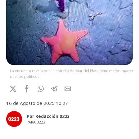
La encuesta revela que la estrella de Mar del Plata tiene mejor imagen
que los políticos.
16 de Agosto de 2025 10:27
Por Redacción 0223
PARA 0223