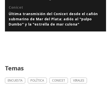
Conicet
Última transmisión del Conicet desde el cañón
submarino de Mar del Plata: adiós al "pulpo
Dumbo" y la "estrella de mar culona"
Temas
ENCUESTA
POLÍTICA
CONICET
VIRALES