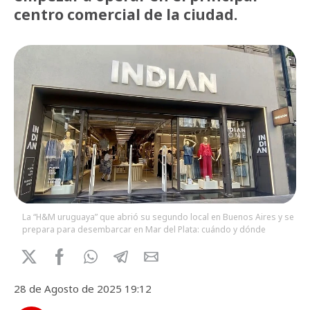
centro comercial de la ciudad.
La “H&M uruguaya” que abrió su segundo local en Buenos Aires y se
prepara para desembarcar en Mar del Plata: cuándo y dónde
28 de Agosto de 2025 19:12