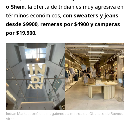
o Shein
, la oferta de Indian es muy agresiva en
términos económicos,
con sweaters y jeans
desde $9900, remeras por $4900 y camperas
por $19.900.
Indian Market abrió una megatienda a metros del Obelisco de Buenos
Aires.