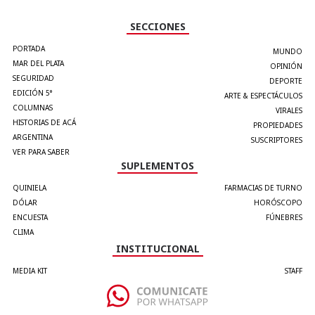
SECCIONES
PORTADA
MUNDO
MAR DEL PLATA
OPINIÓN
SEGURIDAD
DEPORTE
EDICIÓN 5°
ARTE & ESPECTÁCULOS
COLUMNAS
VIRALES
HISTORIAS DE ACÁ
PROPIEDADES
ARGENTINA
SUSCRIPTORES
VER PARA SABER
SUPLEMENTOS
QUINIELA
FARMACIAS DE TURNO
DÓLAR
HORÓSCOPO
ENCUESTA
FÚNEBRES
CLIMA
INSTITUCIONAL
MEDIA KIT
STAFF