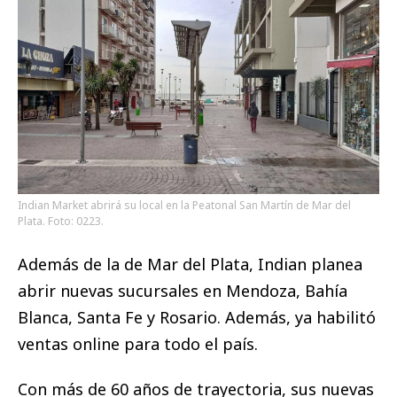
Indian Market abrirá su local en la Peatonal San Martín de Mar del
Plata. Foto: 0223.
Además de la de Mar del Plata, Indian planea
abrir nuevas sucursales en Mendoza, Bahía
Blanca, Santa Fe y Rosario. Además, ya habilitó
ventas online para todo el país.
Con más de 60 años de trayectoria, sus nuevas