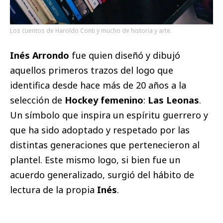
Los cuentos de Haroldo Conti y mucho de historia y arte.
Inés Arrondo
fue quien diseñó y dibujó
aquellos primeros trazos del logo que
identifica desde hace más de 20 años a la
selección de
Hockey femenino
:
Las Leonas
.
Un símbolo que inspira un espíritu guerrero y
que ha sido adoptado y respetado por las
distintas generaciones que pertenecieron al
plantel. Este mismo logo, si bien fue un
acuerdo generalizado, surgió del hábito de
lectura de la propia
Inés
.