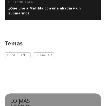
El Escribiente
¿Qué une a Matilda con una abadía y un
submarino?
Temas
EL ESCRIBIENTE
LITERATURA
LO MÁS