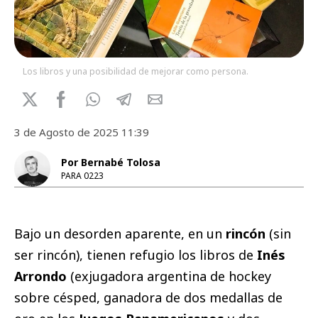
Los libros y una posibilidad de mejorar como persona.
3 de Agosto de 2025 11:39
Por Bernabé Tolosa
PARA 0223
Bajo un desorden aparente, en un
rincón
(sin
ser rincón), tienen refugio los libros de
Inés
Arrondo
(exjugadora argentina de hockey
sobre césped, ganadora de dos medallas de