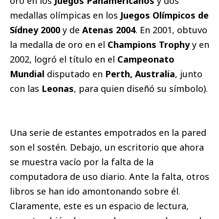
oro en los
Juegos Panamericanos
y dos
medallas olímpicas en los
Juegos Olímpicos de
Sídney 2000
y de
Atenas 2004
. En 2001, obtuvo
la medalla de oro en el
Champions Trophy
y en
2002, logró el título en el
Campeonato
Mundial
disputado en
Perth, Australia
, junto
con las
Leonas
, para quien diseñó su símbolo).
Una serie de estantes empotrados en la pared
son el sostén. Debajo, un escritorio que ahora
se muestra vacío por la falta de la
computadora de uso diario. Ante la falta, otros
libros se han ido amontonando sobre él.
Claramente, este es un espacio de lectura,