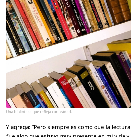
Una biblioteca que refleja curiosidad.
Y agrega: “Pero siempre es como que la lectura
fue algo que estuvo muy presente en mi vida y