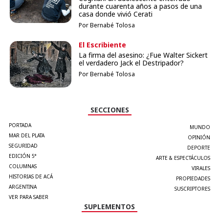
durante cuarenta años a pasos de una
casa donde vivió Cerati
Por Bernabé Tolosa
El Escribiente
La firma del asesino: ¿Fue Walter Sickert
el verdadero Jack el Destripador?
Por Bernabé Tolosa
SECCIONES
PORTADA
MUNDO
MAR DEL PLATA
OPINIÓN
SEGURIDAD
DEPORTE
EDICIÓN 5°
ARTE & ESPECTÁCULOS
COLUMNAS
VIRALES
HISTORIAS DE ACÁ
PROPIEDADES
ARGENTINA
SUSCRIPTORES
VER PARA SABER
SUPLEMENTOS