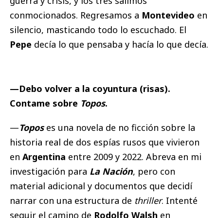
guerra y crisis, y los tres salimos
conmocionados. Regresamos a
Montevideo
en
silencio, masticando todo lo escuchado. El
Pepe
decía lo que pensaba y hacía lo que decía.
—Debo volver a la coyuntura (risas).
Contame sobre
Topos
.
—
Topos
es una novela de no ficción sobre la
historia real de dos espías rusos que vivieron
en
Argentina
entre 2009 y 2022. Abreva en mi
investigación para
La Nación
, pero con
material adicional y documentos que decidí
narrar con una estructura de
thriller
. Intenté
seguir el camino de
Rodolfo Walsh
en