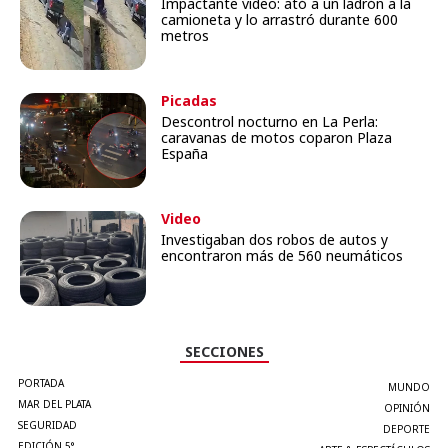
Impactante video: ató a un ladrón a la
camioneta y lo arrastró durante 600
metros
Picadas
Descontrol nocturno en La Perla:
caravanas de motos coparon Plaza
España
Video
Investigaban dos robos de autos y
encontraron más de 560 neumáticos
SECCIONES
PORTADA
MUNDO
MAR DEL PLATA
OPINIÓN
SEGURIDAD
DEPORTE
EDICIÓN 5°