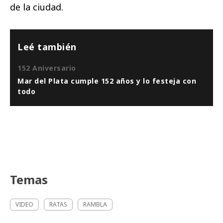
de la ciudad.
Leé también
152 Aniversario
Mar del Plata cumple 152 años y lo festeja con
todo
Temas
VIDEO
RATAS
RAMBLA