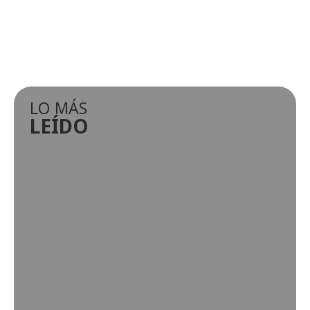
LO MÁS
LEÍDO