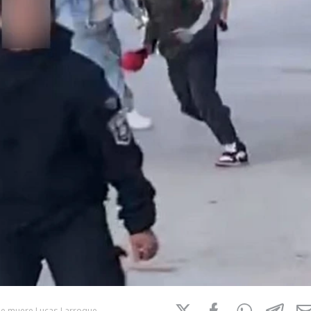
ue muere Lucas Larroque.