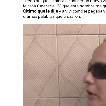
Luego de que se diera a conocer un nuevo v
la casa funeraria: "Vi que este hombre me q
último que le dije
y ahí vi cómo le pegaban 
últimas palabras que cruzaron.