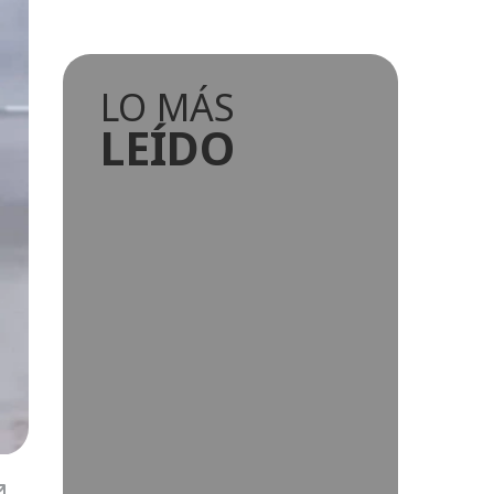
LO MÁS
LEÍDO