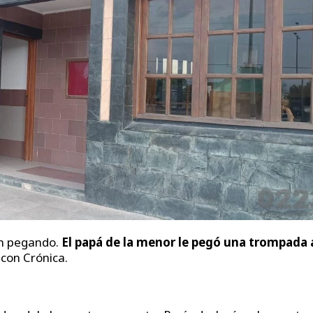
an pegando.
El papá de la menor le pegó una trompada 
 con Crónica.