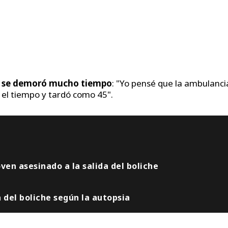
ca se demoró mucho tiempo
: "Yo pensé que la ambulanci
el tiempo y tardó como 45".
oven asesinado a la salida del boliche
 del boliche según la autopsia