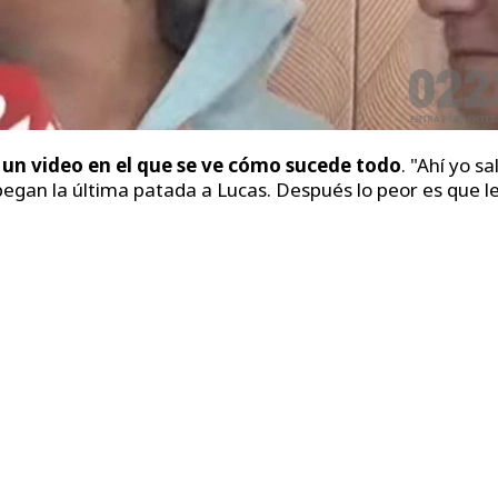
 un video en el que se ve cómo sucede todo
. "Ahí yo sa
pegan la última patada a Lucas. Después lo peor es que l