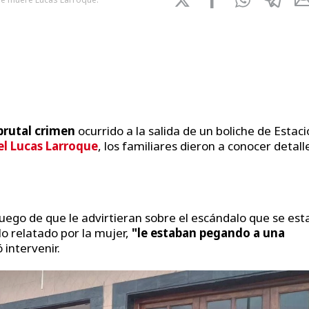
brutal crimen
ocurrido a la salida de un boliche de Estac
l Lucas Larroque
, los familiares dieron a conocer detall
 luego de que le advirtieran sobre el escándalo que se es
o relatado por la mujer,
"le estaban pegando a una
ó intervenir.