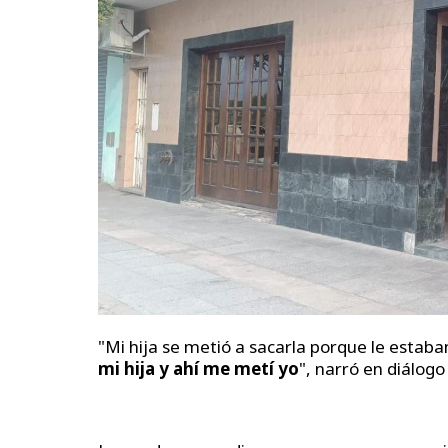
"Mi hija se metió a sacarla porque le estab
mi hija y ahí me metí yo
", narró en diálogo