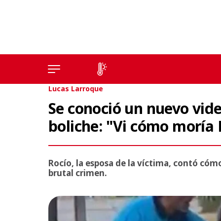
Lucas Larroque
Se conoció un nuevo video
boliche: "Vi cómo moría 
Rocío, la esposa de la víctima, contó cóm
brutal crimen.