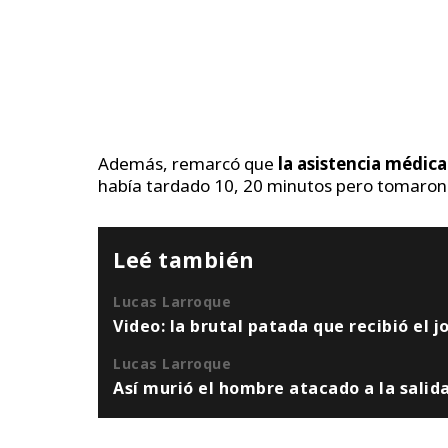
Además, remarcó que
la asistencia médi
había tardado 10, 20 minutos pero tomaron 
Leé también
Lucas Larroque
Video: la brutal patada que recibió el j
Lucas Larroque
Así murió el hombre atacado a la salida