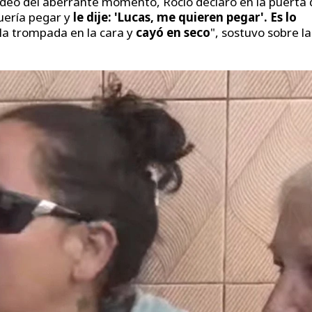
ideo del aberrante momento, Rocío declaró en la puerta 
uería pegar y
le dije: 'Lucas, me quieren pegar'. Es lo
la trompada en la cara y
cayó en seco
", sostuvo sobre la