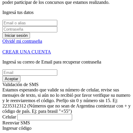
poder participar de los concursos que estamos realizando.
Ingresá tus datos
Iniciar sesión
Olvidé mi contraseña
CREAR UNA CUENTA
Ingresá su correo de Email para recuperar contraseña
Aceptar
Validación de SMS
Estamos esperando que valide su número de celular, revise sus
mensajes de texto, si aún no lo recibió por favor verifique su numero
y le reenviaremos el código.
Prefijo sin 0 y número sin 15. Ej:
2235312312
(Números que no sean de Argentina comienzar con + y
código de país. Ej: para brasil "+55")
Celular
Reenviar SMS
Ingresar código