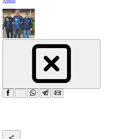
Abuso