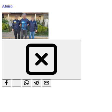
Abuso