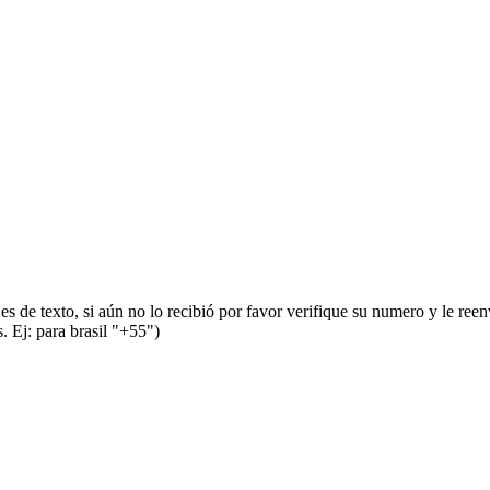
s de texto, si aún no lo recibió por favor verifique su numero y le ree
 Ej: para brasil "+55")