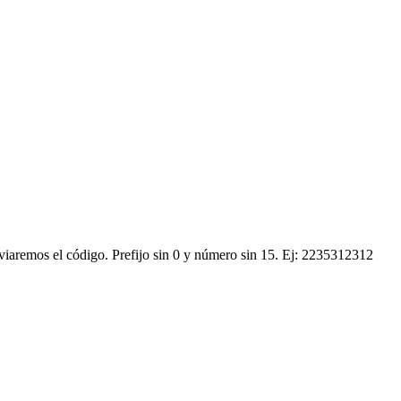
nviaremos el código.
Prefijo sin 0 y número sin 15. Ej: 2235312312