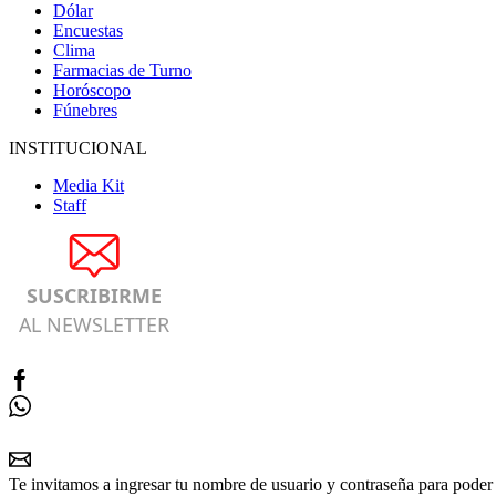
Dólar
Encuestas
Clima
Farmacias de Turno
Horóscopo
Fúnebres
INSTITUCIONAL
Media Kit
Staff
SUSCRIBIRME
AL NEWSLETTER
Te invitamos a ingresar tu nombre de usuario y contraseña para poder 