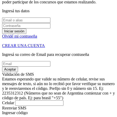
poder participar de los concursos que estamos realizando.
Ingresá tus datos
Iniciar sesión
Olvidé mi contraseña
CREAR UNA CUENTA
Ingresá su correo de Email para recuperar contraseña
Aceptar
Validación de SMS
Estamos esperando que valide su número de celular, revise sus
mensajes de texto, si aún no lo recibió por favor verifique su numero
y le reenviaremos el código.
Prefijo sin 0 y número sin 15. Ej:
2235312312
(Números que no sean de Argentina comienzar con + y
código de país. Ej: para brasil "+55")
Celular
Reenviar SMS
Ingresar código