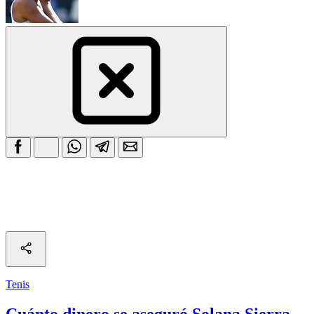
Tenis
Cuánto dinero se aseguró Solana Sierra