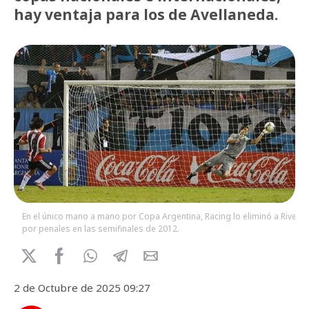
hay ventaja para los de Avellaneda.
En el único mano a mano por Copa Argentina, Racing lo eliminó a River
por penales en las semifinales de 2012.
2 de Octubre de 2025 09:27