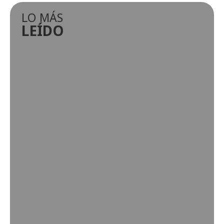
LO MÁS
LEÍDO