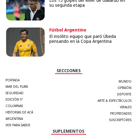
Los 15 golpes del River de Gallardo en
su segunda etapa
Fútbol Argentino
El insólito equipo que paró Úbeda
pensando en la Copa Argentina
SECCIONES
PORTADA
MUNDO
MAR DEL PLATA
OPINIÓN
SEGURIDAD
DEPORTE
EDICIÓN 5°
ARTE & ESPECTÁCULOS
COLUMNAS
VIRALES
HISTORIAS DE ACÁ
PROPIEDADES
ARGENTINA
SUSCRIPTORES
VER PARA SABER
SUPLEMENTOS