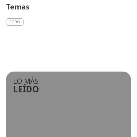
Temas
ROBO
LO MÁS
LEÍDO