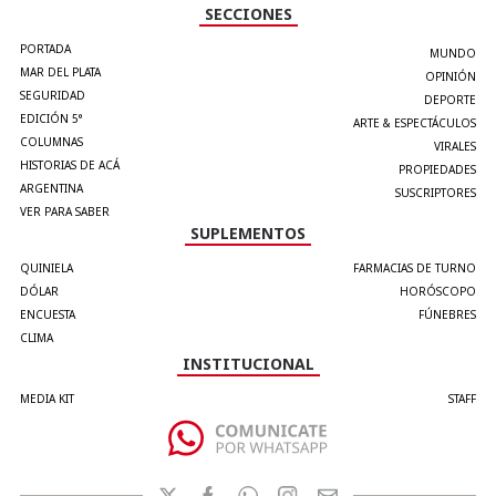
SECCIONES
PORTADA
MUNDO
MAR DEL PLATA
OPINIÓN
SEGURIDAD
DEPORTE
EDICIÓN 5°
ARTE & ESPECTÁCULOS
COLUMNAS
VIRALES
HISTORIAS DE ACÁ
PROPIEDADES
ARGENTINA
SUSCRIPTORES
VER PARA SABER
SUPLEMENTOS
QUINIELA
FARMACIAS DE TURNO
DÓLAR
HORÓSCOPO
ENCUESTA
FÚNEBRES
CLIMA
INSTITUCIONAL
MEDIA KIT
STAFF