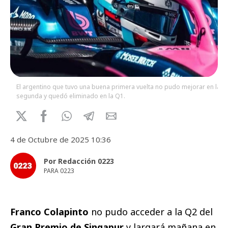
El argentino que tuvo una buena primera vuelta no pudo mejorar en la
segunda y quedó eliminado en la Q1.
4 de Octubre de 2025 10:36
Por Redacción 0223
PARA 0223
Franco Colapinto
no pudo acceder a la Q2 del
Gran Premio de Singapur
y largará mañana en