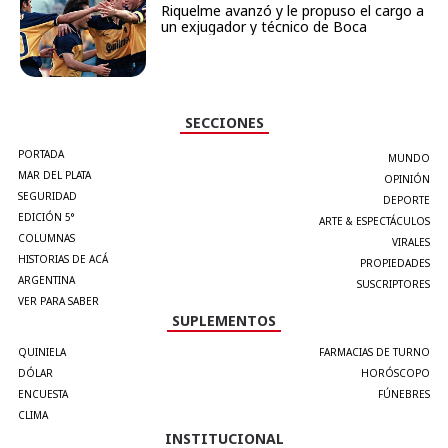
Riquelme avanzó y le propuso el cargo a
un exjugador y técnico de Boca
SECCIONES
PORTADA
MUNDO
MAR DEL PLATA
OPINIÓN
SEGURIDAD
DEPORTE
EDICIÓN 5°
ARTE & ESPECTÁCULOS
COLUMNAS
VIRALES
HISTORIAS DE ACÁ
PROPIEDADES
ARGENTINA
SUSCRIPTORES
VER PARA SABER
SUPLEMENTOS
QUINIELA
FARMACIAS DE TURNO
DÓLAR
HORÓSCOPO
ENCUESTA
FÚNEBRES
CLIMA
INSTITUCIONAL