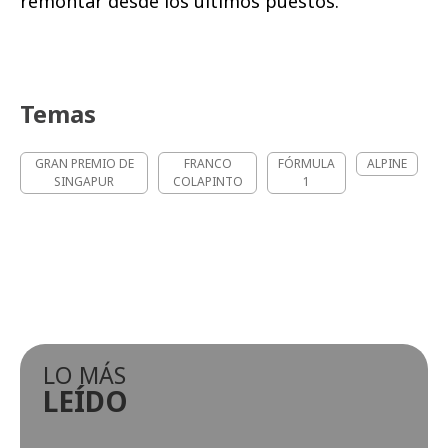
remontar desde los últimos puestos.
Temas
GRAN PREMIO DE
FRANCO
FÓRMULA
ALPINE
SINGAPUR
COLAPINTO
1
LO MÁS
LEÍDO