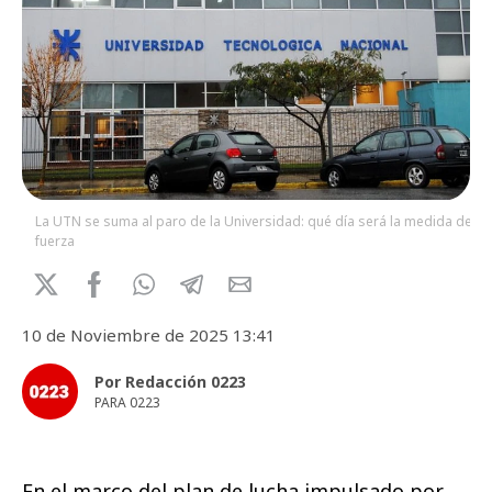
La UTN se suma al paro de la Universidad: qué día será la medida de
fuerza
10 de Noviembre de 2025 13:41
Por Redacción 0223
PARA 0223
En el marco del plan de lucha impulsado por