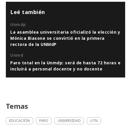
Leé también
Unmdp
La asamblea universitaria oficializó la elección y
Mónica Biasone se convirtió en la primera
rectora de la UNMdP
Unmd
Paro total en la Unmdp: será de hasta 72 horas e
incluirá a personal docente y no docente
Temas
EDUCACIÓN
PARO
UNIVERSIDAD
UTN