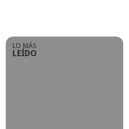
LO MÁS
LEÍDO