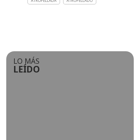
ATROPELLADA
ATROPELLADO
LO MÁS
LEÍDO