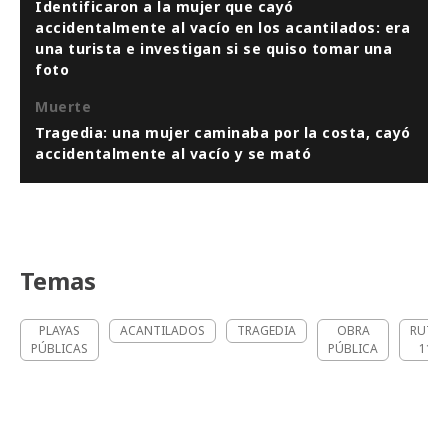
Identificaron a la mujer que cayó
accidentalmente al vacío en los acantilados: era
una turista e investigan si se quiso tomar una
foto
Muerte
Tragedia: una mujer caminaba por la costa, cayó
accidentalmente al vacío y se mató
Temas
PLAYAS
ACANTILADOS
TRAGEDIA
OBRA
RUTA
PÚBLICAS
PÚBLICA
11