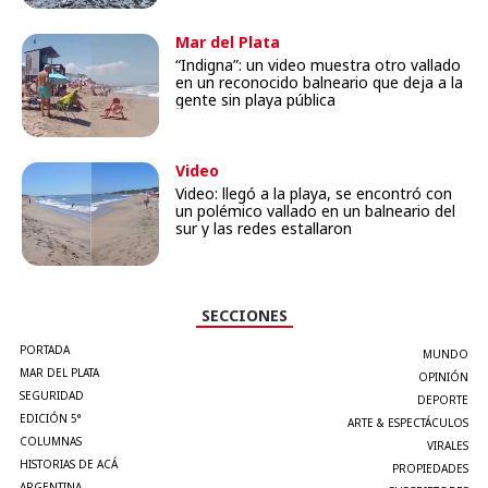
Mar del Plata
“Indigna”: un video muestra otro vallado
en un reconocido balneario que deja a la
gente sin playa pública
Video
Video: llegó a la playa, se encontró con
un polémico vallado en un balneario del
sur y las redes estallaron
SECCIONES
PORTADA
MUNDO
MAR DEL PLATA
OPINIÓN
SEGURIDAD
DEPORTE
EDICIÓN 5°
ARTE & ESPECTÁCULOS
COLUMNAS
VIRALES
HISTORIAS DE ACÁ
PROPIEDADES
ARGENTINA