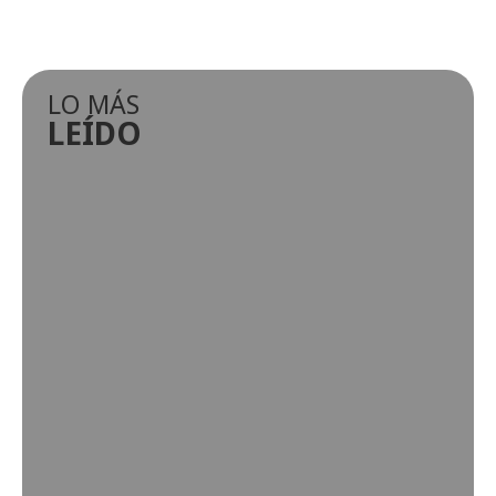
LO MÁS
LEÍDO