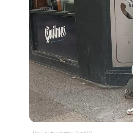
Messi, partido al medio. Foto 0223.