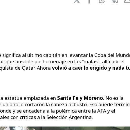
significa al último capitán en levantar la Copa del Mund
bar que puso de pie homenaje en las "malas", allá por el
quista de Qatar. Ahora
volvió a caer lo erigido y nada 
 la estatua emplazada en
Santa Fe y Moreno
. No es la
 un año le cortaron la cabeza al busto. Eso puede termin
ponde y se encadena a la polémica entre la AFA y el
les con críticas a la Selección Argentina.