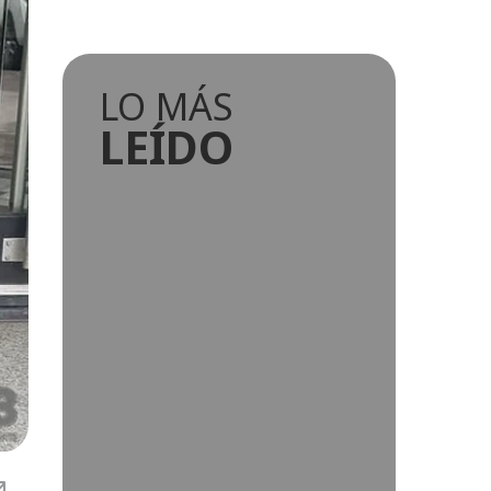
LO MÁS
LEÍDO