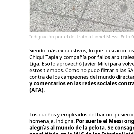
Indignación por el destrato a Lionel Messi. Foto 
Siendo más exhaustivos, lo que buscaron los h
Chiqui Tapia y compañía por fallos arbitral
Liga. Eso lo aprovechó Javier Milei para vol
estos tiempos. Como no pudo filtrar a las S
contra de los campeones del mundo direct
y comentarios en las redes sociales contr
(AFA).
Los dueños y empleados del bar no quisieron 
homenaje, indigna.
Por suerte el Messi ori
alegrías al mundo de la pelota. Se consagr