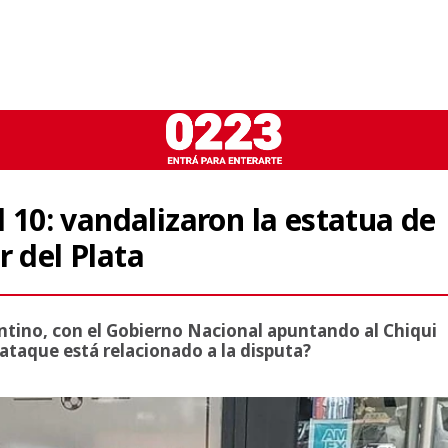
l 10: vandalizaron la estatua de
r del Plata
entino, con el Gobierno Nacional apuntando al Chiqui
l ataque está relacionado a la disputa?