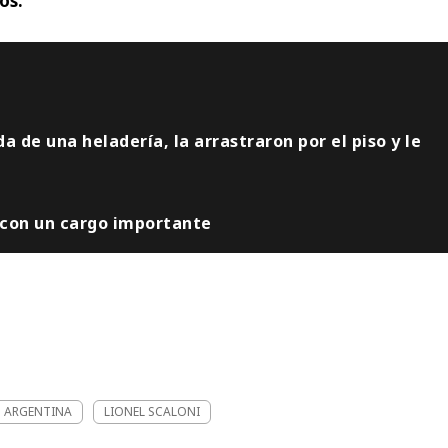
os.
a de una heladería, la arrastraron por el piso y le
 con un cargo importante
N ARGENTINA
LIONEL SCALONI