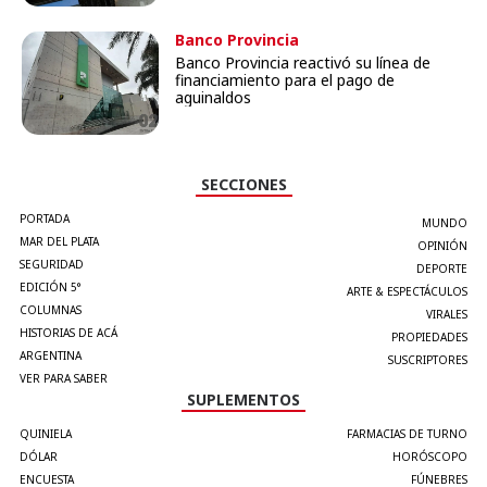
Banco Provincia
Banco Provincia reactivó su línea de
financiamiento para el pago de
aguinaldos
SECCIONES
PORTADA
MUNDO
MAR DEL PLATA
OPINIÓN
SEGURIDAD
DEPORTE
EDICIÓN 5°
ARTE & ESPECTÁCULOS
COLUMNAS
VIRALES
HISTORIAS DE ACÁ
PROPIEDADES
ARGENTINA
SUSCRIPTORES
VER PARA SABER
SUPLEMENTOS
QUINIELA
FARMACIAS DE TURNO
DÓLAR
HORÓSCOPO
ENCUESTA
FÚNEBRES