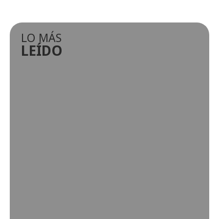
LO MÁS
LEÍDO