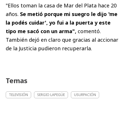
"Ellos toman la casa de Mar del Plata hace 20
años.
Se metió porque mi suegro le dijo 'me
la podés cuidar', yo fui a la puerta y este
tipo me sacó con un arma",
comentó.
También dejó en claro que gracias al accionar
de la Justicia pudieron recuperarla.
Temas
TELEVISIÓN
SERGIO LAPEGÜE
USURPACIÓN